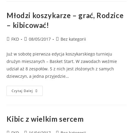
Młodzi koszykarze – grać, Rodzice
– kibicować!
FKD
08/05/2017
Bez kategorii
Już w sobotę pierwsza edycja koszykarskiego turnieju
drużyn mieszanych – Basket Start. W zawodach weźmie
udział aż 8 zespołów. 5 z nich jest złożonych z samych
dziewczyn, a jedna przyjedzie…
Czytaj Dalej
Kibic z wielkim sercem
FKD
16/04/2017
Bez kategorii