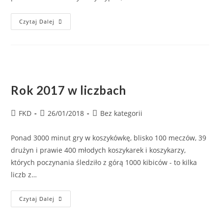
Czytaj Dalej
Rok 2017 w liczbach
FKD
26/01/2018
Bez kategorii
Ponad 3000 minut gry w koszykówkę, blisko 100 meczów, 39
drużyn i prawie 400 młodych koszykarek i koszykarzy,
których poczynania śledziło z górą 1000 kibiców - to kilka
liczb z…
Czytaj Dalej