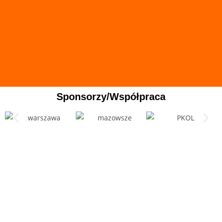
Sponsorzy/Współpraca