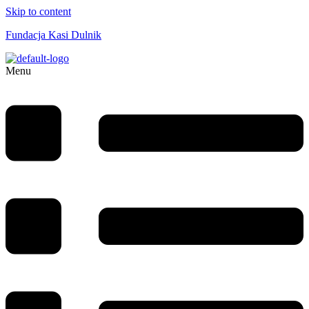
Skip to content
Fundacja Kasi Dulnik
Menu