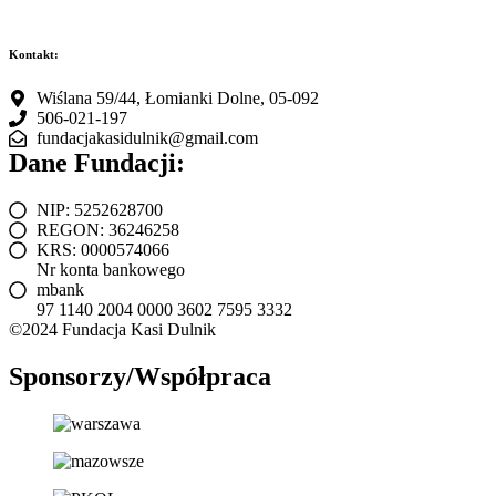
Kontakt:
Wiślana 59/44, Łomianki Dolne, 05-092
506-021-197
fundacjakasidulnik@gmail.com
Dane Fundacji:
NIP: 5252628700
REGON: 36246258
KRS: 0000574066
Nr konta bankowego
mbank
97 1140 2004 0000 3602 7595 3332
©2024 Fundacja Kasi Dulnik
Sponsorzy/Współpraca