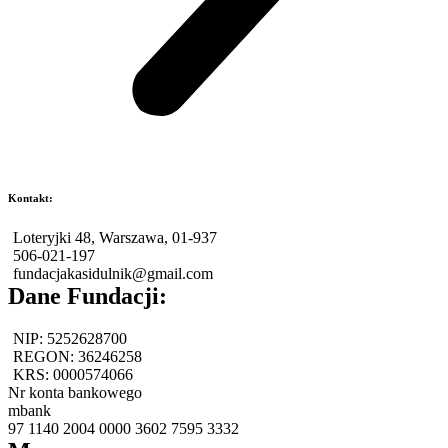
Kontakt:
Loteryjki 48, Warszawa, 01-937
506-021-197
fundacjakasidulnik@gmail.com
Dane Fundacji:
NIP: 5252628700
REGON: 36246258
KRS: 0000574066
Nr konta bankowego
mbank
97 1140 2004 0000 3602 7595 3332