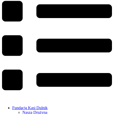
Fundacja Kasi Dulnik
Nasza Drużyna