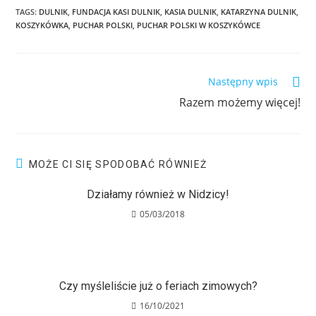
TAGS:
DULNIK
,
FUNDACJA KASI DULNIK
,
KASIA DULNIK
,
KATARZYNA DULNIK
,
KOSZYKÓWKA
,
PUCHAR POLSKI
,
PUCHAR POLSKI W KOSZYKÓWCE
Następny wpis
Razem możemy więcej!
MOŻE CI SIĘ SPODOBAĆ RÓWNIEŻ
Działamy również w Nidzicy!
05/03/2018
Czy myśleliście już o feriach zimowych?
16/10/2021