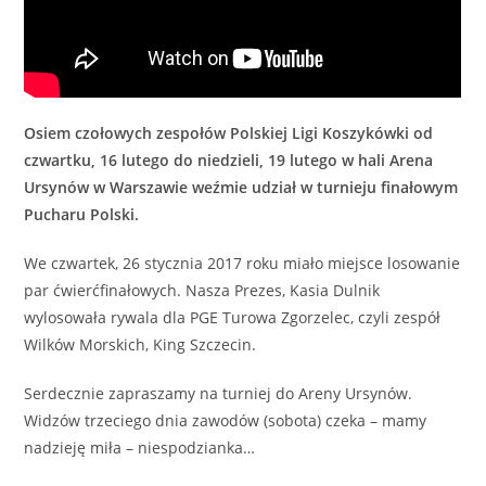
Osiem czołowych zespołów Polskiej Ligi Koszykówki od
czwartku, 16 lutego do niedzieli, 19 lutego w hali Arena
Ursynów w Warszawie weźmie udział w turnieju finałowym
Pucharu Polski.
We czwartek, 26 stycznia 2017 roku miało miejsce losowanie
par ćwierćfinałowych. Nasza Prezes, Kasia Dulnik
wylosowała rywala dla PGE Turowa Zgorzelec, czyli zespół
Wilków Morskich, King Szczecin.
Serdecznie zapraszamy na turniej do Areny Ursynów.
Widzów trzeciego dnia zawodów (sobota) czeka – mamy
nadzieję miła – niespodzianka…