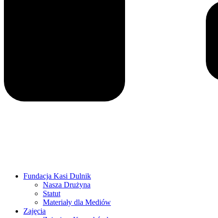
Fundacja Kasi Dulnik
Nasza Drużyna
Statut
Materiały dla Mediów
Zajęcia