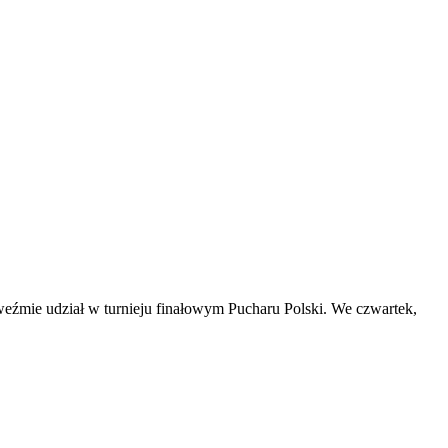
eźmie udział w turnieju finałowym Pucharu Polski. We czwartek,