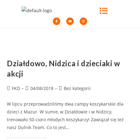
Działdowo, Nidzica i dzieciaki w
akcji
FKD
04/08/2018
Bez kategorii
W lipcu przeprowadziliśmy dwa campy koszykarskie dla
dzieci z Mazur. W sumie, w Działdowie i w Nidzicy,
trenowało 50-cioro młodych koszykarzy! Zawiązał się też
nasz Dulnik Team. Co to jest…