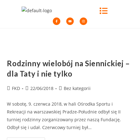
Rodzinny wielobój na Siennickiej –
dla Taty i nie tylko
FKD
22/06/2018
Bez kategorii
W sobotę, 9. czerwca 2018, w hali Ośrodka Sportu i
Rekreacji na warszawskiej Pradze-Południe odbył się II
turniej rodzinny zorganizowany przez naszą Fundację.
Odbył się i udał. Czerwcowy turniej był…