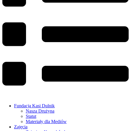
Fundacja Kasi Dulnik
Nasza Drużyna
Statut
Materiały dla Mediów
Zajęcia