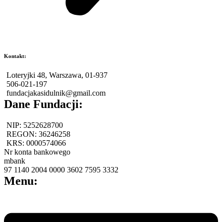
Kontakt:
Loteryjki 48, Warszawa, 01-937
506-021-197
fundacjakasidulnik@gmail.com
Dane Fundacji:
NIP: 5252628700
REGON: 36246258
KRS: 0000574066
Nr konta bankowego
mbank
97 1140 2004 0000 3602 7595 3332
Menu:
Menu