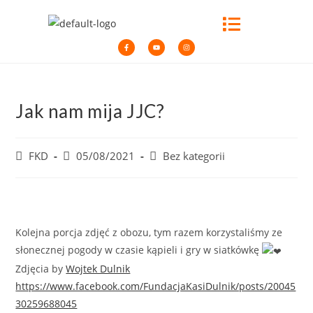
Jak nam mija JJC?
FKD
05/08/2021
Bez kategorii
Kolejna porcja zdjęć z obozu, tym razem korzystaliśmy ze
słonecznej pogody w czasie kąpieli i gry w siatkówkę
Zdjęcia by
Wojtek Dulnik
https://www.facebook.com/FundacjaKasiDulnik/posts/20045
30259688045