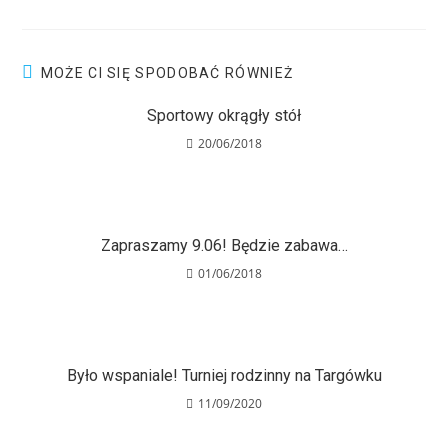
MOŻE CI SIĘ SPODOBAĆ RÓWNIEŻ
Sportowy okrągły stół
20/06/2018
Zapraszamy 9.06! Będzie zabawa…
01/06/2018
Było wspaniale! Turniej rodzinny na Targówku
11/09/2020