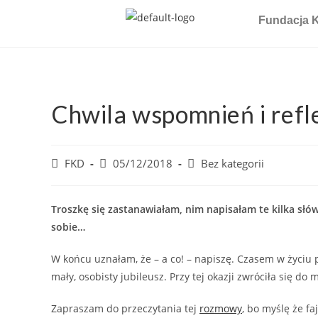
Fundacja K
Chwila wspomnień i refle
FKD
05/12/2018
Bez kategorii
Troszkę się zastanawiałam, nim napisałam te kilka słó
sobie…
W końcu uznałam, że – a co! – napiszę. Czasem w życiu p
mały, osobisty jubileusz. Przy tej okazji zwróciła się 
Zapraszam do przeczytania tej
rozmowy
, bo myślę że fa