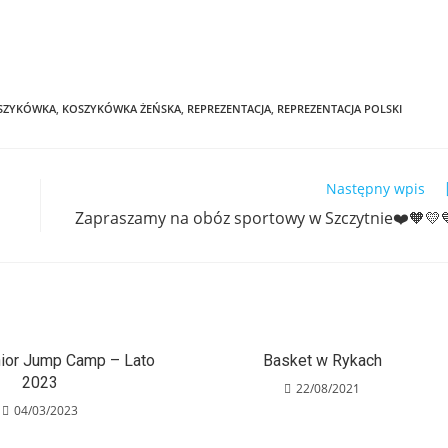
SZYKÓWKA
,
KOSZYKÓWKA ŻEŃSKA
,
REPREZENTACJA
,
REPREZENTACJA POLSKI
Następny wpis
Zapraszamy na obóz sportowy w Szczytnie❤️🧡💛
ior Jump Camp – Lato
Basket w Rykach
2023
22/08/2021
04/03/2023