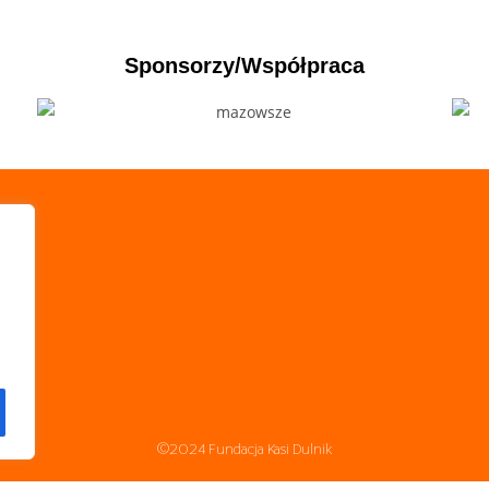
Sponsorzy/Współpraca
©2024 Fundacja Kasi Dulnik