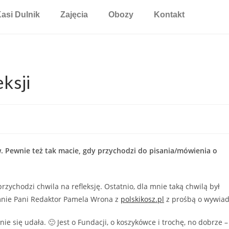
asi Dulnik
Zajęcia
Obozy
Kontakt
ksji
w. Pewnie też tak macie, gdy przychodzi do pisania/mówienia o
rzychodzi chwila na refleksję. Ostatnio, dla mnie taką chwilą był
do mnie Pani Redaktor Pamela Wrona z
polskikosz.pl
z prośbą o wywiad
jnie się udała. 🙂 Jest o Fundacji, o koszykówce i trochę, no dobrze –