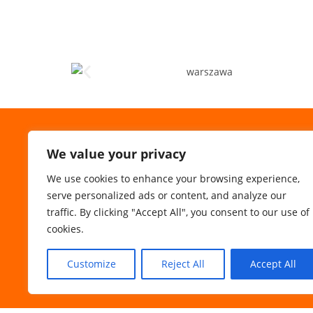
We value your privacy
We use cookies to enhance your browsing experience,
serve personalized ads or content, and analyze our
traffic. By clicking "Accept All", you consent to our use of
cookies.
Customize
Reject All
Accept All