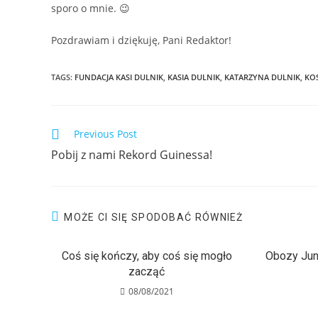
sporo o mnie. 😉
Pozdrawiam i dziękuję, Pani Redaktor!
TAGS:
FUNDACJA KASI DULNIK
,
KASIA DULNIK
,
KATARZYNA DULNIK
,
KO
Previous Post
Pobij z nami Rekord Guinessa!
MOŻE CI SIĘ SPODOBAĆ RÓWNIEŻ
Coś się kończy, aby coś się mogło
Obozy Jun
zacząć
08/08/2021