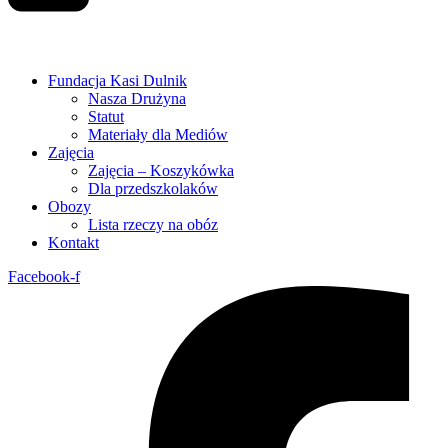
Fundacja Kasi Dulnik
Nasza Drużyna
Statut
Materiały dla Mediów
Zajęcia
Zajęcia – Koszykówka
Dla przedszkolaków
Obozy
Lista rzeczy na obóz
Kontakt
Facebook-f