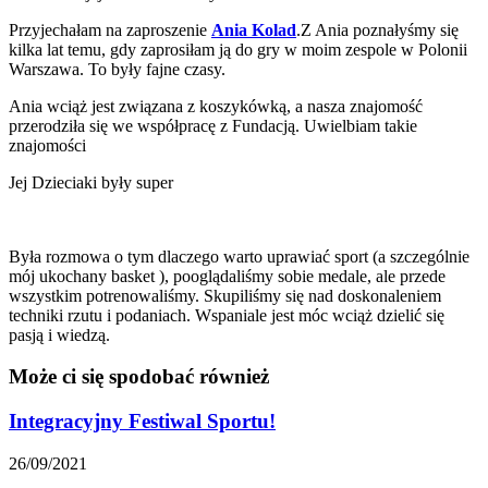
Przyjechałam na zaproszenie
Ania Kolad
.Z Ania poznałyśmy się
kilka lat temu, gdy zaprosiłam ją do gry w moim zespole w Polonii
Warszawa. To były fajne czasy.
Ania wciąż jest związana z koszykówką, a nasza znajomość
przerodziła się we współpracę z Fundacją. Uwielbiam takie
znajomości
Jej Dzieciaki były super
Była rozmowa o tym dlaczego warto uprawiać sport (a szczególnie
mój ukochany basket ), pooglądaliśmy sobie medale, ale przede
wszystkim potrenowaliśmy. Skupiliśmy się nad doskonaleniem
techniki rzutu i podaniach. Wspaniale jest móc wciąż dzielić się
pasją i wiedzą.
Może ci się spodobać również
Integracyjny Festiwal Sportu!
26/09/2021