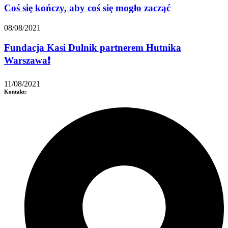
Coś się kończy, aby coś się mogło zacząć
08/08/2021
Fundacja Kasi Dulnik partnerem Hutnika
Warszawa❗
11/08/2021
Kontakt: