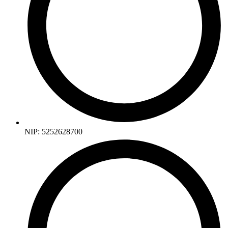
NIP: 5252628700