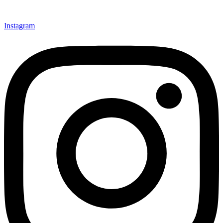
Instagram