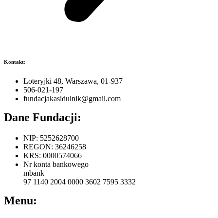
Kontakt:
Loteryjki 48, Warszawa, 01-937
506-021-197
fundacjakasidulnik@gmail.com
Dane Fundacji:
NIP: 5252628700
REGON: 36246258
KRS: 0000574066
Nr konta bankowego
mbank
97 1140 2004 0000 3602 7595 3332
Menu: