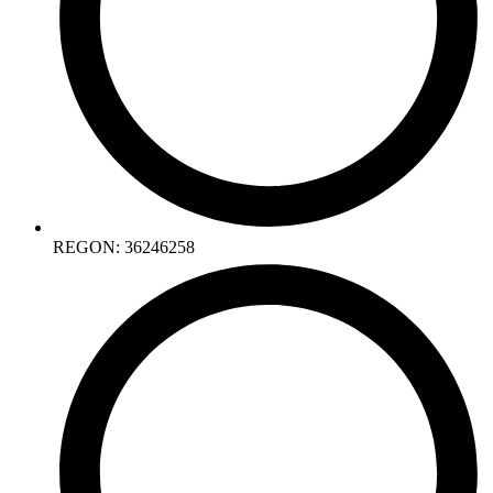
REGON: 36246258