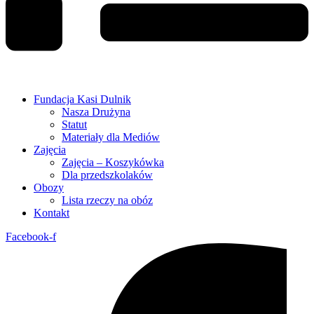
Fundacja Kasi Dulnik
Nasza Drużyna
Statut
Materiały dla Mediów
Zajęcia
Zajęcia – Koszykówka
Dla przedszkolaków
Obozy
Lista rzeczy na obóz
Kontakt
Facebook-f