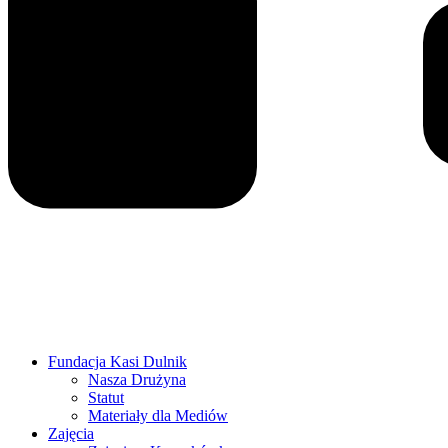
Fundacja Kasi Dulnik
Nasza Drużyna
Statut
Materiały dla Mediów
Zajęcia