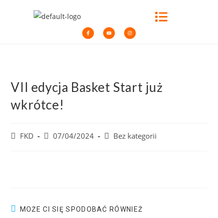
VII edycja Basket Start już
wkrótce!
FKD
07/04/2024
Bez kategorii
MOŻE CI SIĘ SPODOBAĆ RÓWNIEŻ