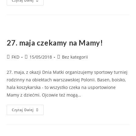
Czytaj Dalej
27. maja czekamy na Mamy!
FKD
15/05/2018
Bez kategorii
27. maja, z okazji Dnia Matki organizujemy sportowy turniej
rodzinny na obiektach warszawskiej Polonii. Basen, boisko,
hala koszykarska - to wszystko czeka na usportowione
Mamy z dziećmi. Ojcowie też mogą…
Czytaj Dalej