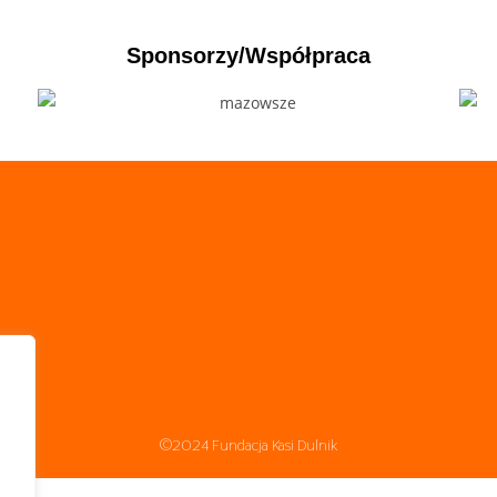
Sponsorzy/Współpraca
©2024 Fundacja Kasi Dulnik