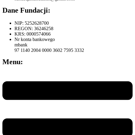
Dane Fundacji:
NIP: 5252628700
REGON: 36246258
KRS: 0000574066
Nr konta bankowego
mbank
97 1140 2004 0000 3602 7595 3332
Menu:
Menu