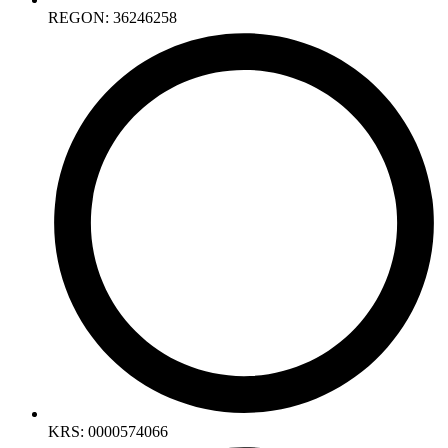
REGON: 36246258
KRS: 0000574066