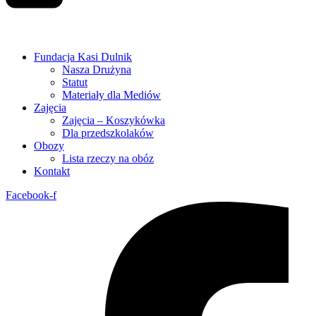
Fundacja Kasi Dulnik
Nasza Drużyna
Statut
Materiały dla Mediów
Zajęcia
Zajęcia – Koszykówka
Dla przedszkolaków
Obozy
Lista rzeczy na obóz
Kontakt
Facebook-f