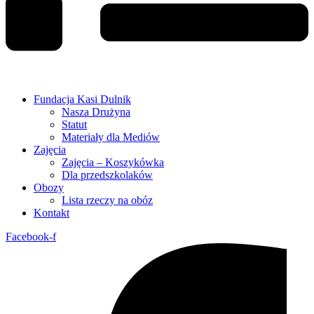
Fundacja Kasi Dulnik
Nasza Drużyna
Statut
Materiały dla Mediów
Zajęcia
Zajęcia – Koszykówka
Dla przedszkolaków
Obozy
Lista rzeczy na obóz
Kontakt
Facebook-f