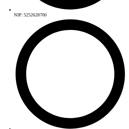
NIP: 5252628700