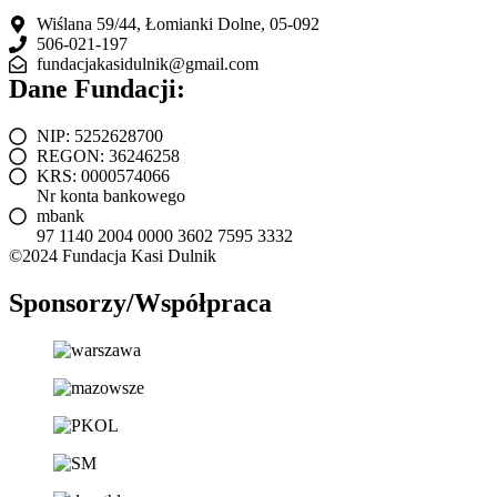
Fundacji
Wiślana 59/44, Łomianki Dolne, 05-092
506-021-197
fundacjakasidulnik@gmail.com
Dane Fundacji:
NIP: 5252628700
REGON: 36246258
KRS: 0000574066
Nr konta bankowego
mbank
97 1140 2004 0000 3602 7595 3332
©2024 Fundacja Kasi Dulnik
Sponsorzy/Współpraca