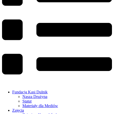
Fundacja Kasi Dulnik
Nasza Drużyna
Statut
Materiały dla Mediów
Zajęcia