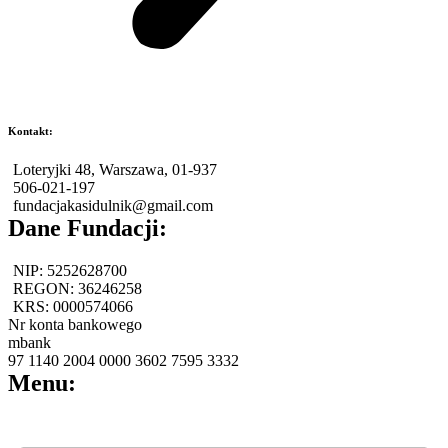
Kontakt:
Loteryjki 48, Warszawa, 01-937
506-021-197
fundacjakasidulnik@gmail.com
Dane Fundacji:
NIP: 5252628700
REGON: 36246258
KRS: 0000574066
Nr konta bankowego
mbank
97 1140 2004 0000 3602 7595 3332
Menu:
Menu