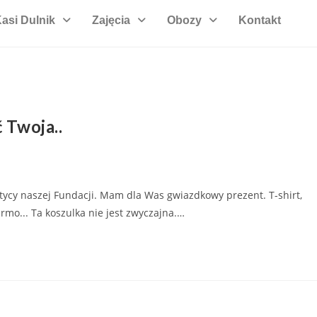
asi Dulnik
Zajęcia
Obozy
Kontakt
 Twoja..
tycy naszej Fundacji. Mam dla Was gwiazdkowy prezent. T-shirt,
darmo... Ta koszulka nie jest zwyczajna.…