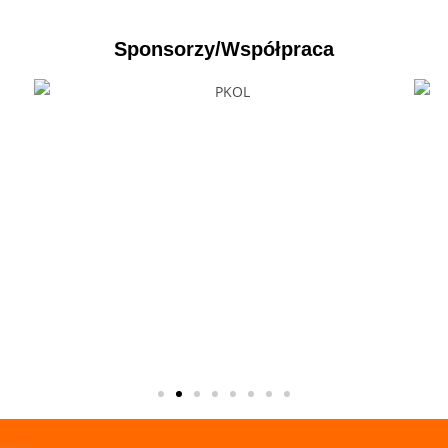
Sponsorzy/Współpraca