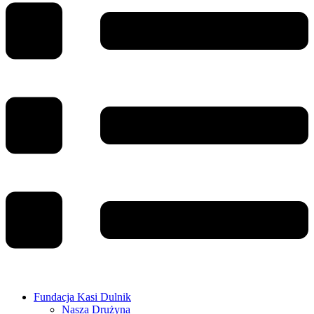
Fundacja Kasi Dulnik
Nasza Drużyna