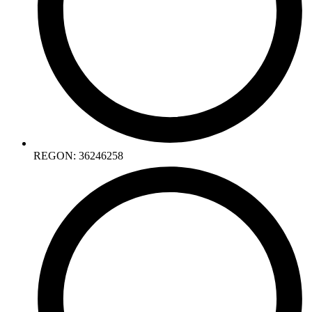
REGON: 36246258