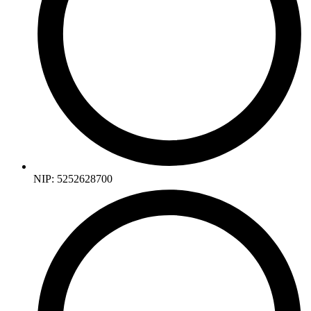
NIP: 5252628700