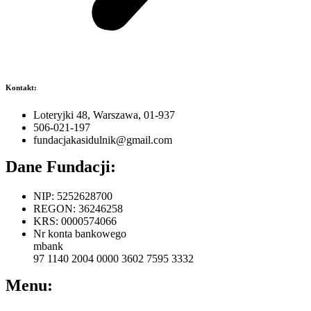
Kontakt:
Loteryjki 48, Warszawa, 01-937
506-021-197
fundacjakasidulnik@gmail.com
Dane Fundacji:
NIP: 5252628700
REGON: 36246258
KRS: 0000574066
Nr konta bankowego
mbank
97 1140 2004 0000 3602 7595 3332
Menu: