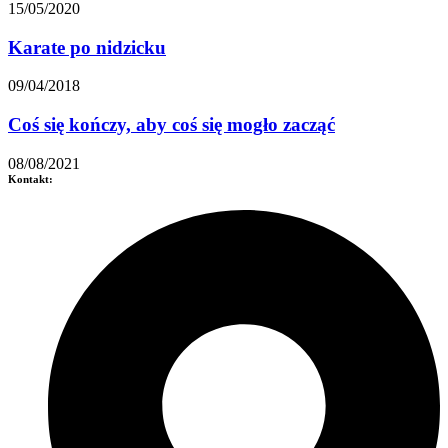
15/05/2020
Karate po nidzicku
09/04/2018
Coś się kończy, aby coś się mogło zacząć
08/08/2021
Kontakt: