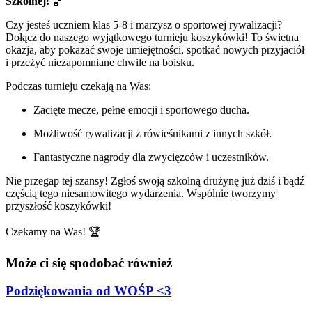
Szkolnej!
🏀
Czy jesteś uczniem klas 5-8 i marzysz o sportowej rywalizacji?
Dołącz do naszego wyjątkowego turnieju koszykówki! To świetna
okazja, aby pokazać swoje umiejętności, spotkać nowych przyjaciół
i przeżyć niezapomniane chwile na boisku.
Podczas turnieju czekają na Was:
Zacięte mecze, pełne emocji i sportowego ducha.
Możliwość rywalizacji z rówieśnikami z innych szkół.
Fantastyczne nagrody dla zwycięzców i uczestników.
Nie przegap tej szansy! Zgłoś swoją szkolną drużynę już dziś i bądź
częścią tego niesamowitego wydarzenia. Wspólnie tworzymy
przyszłość koszykówki!
Czekamy na Was! 🏆
Może ci się spodobać również
Podziękowania od WOŚP <3