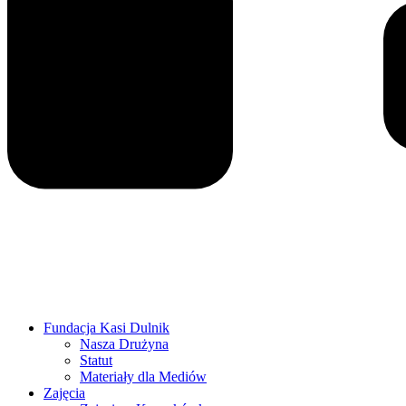
Fundacja Kasi Dulnik
Nasza Drużyna
Statut
Materiały dla Mediów
Zajęcia