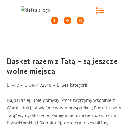
Basket razem z Tatą – są jeszcze
wolne miejsca
FKD
06/11/2018
Bez kategorii
Najbardziej lubię pomysły, które tworzymy wspólnie z
Wami. I tak jest właśnie w tym przypadku. „Basket razem z
Tatą” wymyśliło życie. Pamiętacie turnieje rodzinne na
Konwiktorskiej i Siennickiej, które organizowaliśmy…