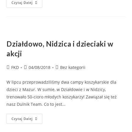
Czytaj Dalej
Działdowo, Nidzica i dzieciaki w
akcji
FKD
04/08/2018
Bez kategorii
W lipcu przeprowadziliśmy dwa campy koszykarskie dla
dzieci z Mazur. W sumie, w Działdowie i w Nidzicy,
trenowało 50-cioro młodych koszykarzy! Zawiązał się też
nasz Dulnik Team. Co to jest…
Czytaj Dalej