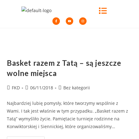
Basket razem z Tatą – są jeszcze
wolne miejsca
FKD
06/11/2018
Bez kategorii
Najbardziej lubię pomysły, które tworzymy wspólnie z
Wami. I tak jest właśnie w tym przypadku. „Basket razem z
Tatą” wymyśliło życie. Pamiętacie turnieje rodzinne na
Konwiktorskiej i Siennickiej, które organizowaliśmy…