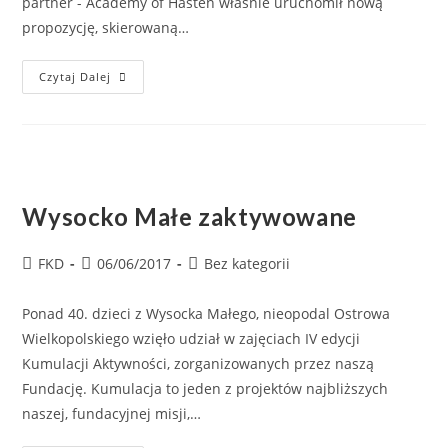
partner - Academy of Hasten właśnie uruchomił nową
propozycję, skierowaną…
Czytaj Dalej
Wysocko Małe zaktywowane
FKD
06/06/2017
Bez kategorii
Ponad 40. dzieci z Wysocka Małego, nieopodal Ostrowa
Wielkopolskiego wzięło udział w zajęciach IV edycji
Kumulacji Aktywności, zorganizowanych przez naszą
Fundację. Kumulacja to jeden z projektów najbliższych
naszej, fundacyjnej misji,…