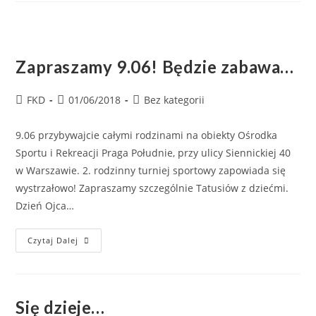
Zapraszamy 9.06! Będzie zabawa…
FKD
01/06/2018
Bez kategorii
9.06 przybywajcie całymi rodzinami na obiekty Ośrodka
Sportu i Rekreacji Praga Południe, przy ulicy Siennickiej 40
w Warszawie. 2. rodzinny turniej sportowy zapowiada się
wystrzałowo! Zapraszamy szczególnie Tatusiów z dziećmi.
Dzień Ojca…
Czytaj Dalej
Się dzieje…