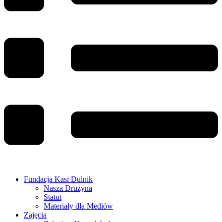
Fundacja Kasi Dulnik
Nasza Drużyna
Statut
Materiały dla Mediów
Zajęcia