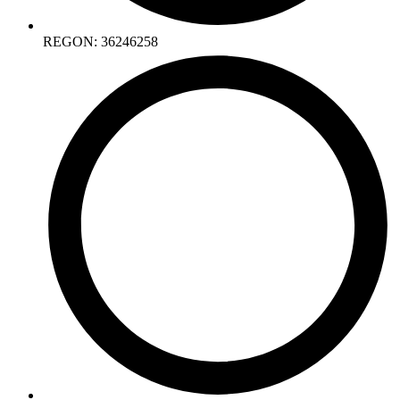
REGON: 36246258