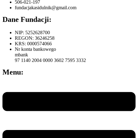
506-021-197
fundacjakasidulnik@gmail.com
Dane Fundacji:
NIP: 5252628700
REGON: 36246258
KRS: 0000574066
Nr konta bankowego
mbank
97 1140 2004 0000 3602 7595 3332
Menu:
Menu