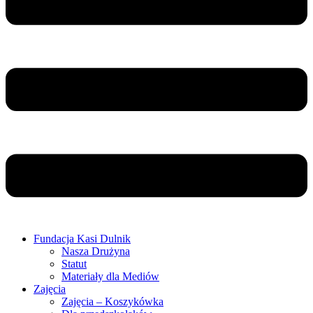
Fundacja Kasi Dulnik
Nasza Drużyna
Statut
Materiały dla Mediów
Zajęcia
Zajęcia – Koszykówka