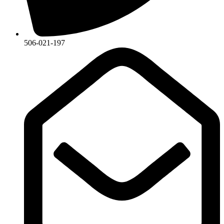
506-021-197