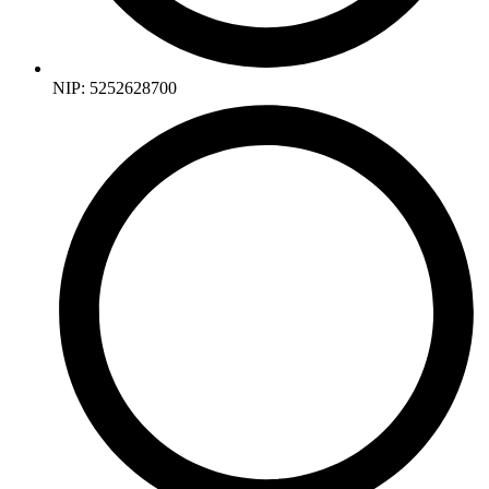
NIP: 5252628700