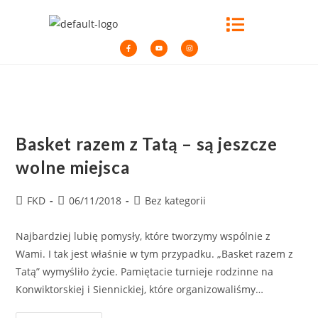
Basket razem z Tatą – są jeszcze
wolne miejsca
FKD
06/11/2018
Bez kategorii
Najbardziej lubię pomysły, które tworzymy wspólnie z
Wami. I tak jest właśnie w tym przypadku. „Basket razem z
Tatą” wymyśliło życie. Pamiętacie turnieje rodzinne na
Konwiktorskiej i Siennickiej, które organizowaliśmy…