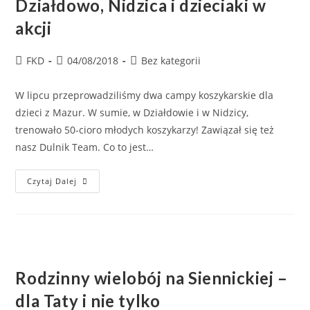
Działdowo, Nidzica i dzieciaki w
akcji
FKD
04/08/2018
Bez kategorii
W lipcu przeprowadziliśmy dwa campy koszykarskie dla
dzieci z Mazur. W sumie, w Działdowie i w Nidzicy,
trenowało 50-cioro młodych koszykarzy! Zawiązał się też
nasz Dulnik Team. Co to jest…
Czytaj Dalej
Rodzinny wielobój na Siennickiej –
dla Taty i nie tylko