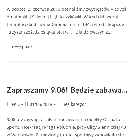
W sobotę, 2. czerwca 2018 poznaliśmy zwycięzców V edycji
Amatorskiej Szkolnej Ligi Koszykówki. Wśród dziewcząt
tryumfowała drużyna Gimnazjum nr 144, wśród chłopców -
"trzysta sześćdziesiątka piątka". Dla dziewczyn z…
Czytaj Dalej
Zapraszamy 9.06! Będzie zabawa…
FKD
01/06/2018
Bez kategorii
9.06 przybywajcie całymi rodzinami na obiekty Ośrodka
Sportu i Rekreacji Praga Południe, przy ulicy Siennickiej 40
w Warszawie. 2. rodzinny turniej sportowy zapowiada się