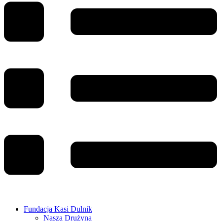
Fundacja Kasi Dulnik
Nasza Drużyna