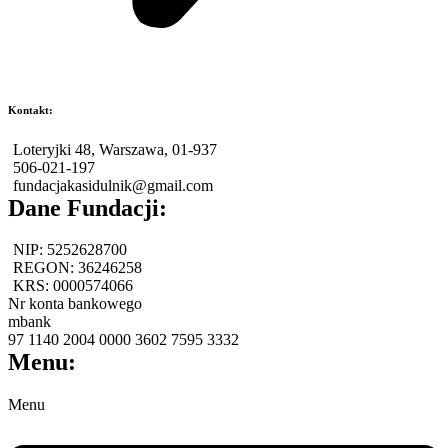
Kontakt:
Loteryjki 48, Warszawa, 01-937
506-021-197
fundacjakasidulnik@gmail.com
Dane Fundacji:
NIP: 5252628700
REGON: 36246258
KRS: 0000574066
Nr konta bankowego
mbank
97 1140 2004 0000 3602 7595 3332
Menu:
Menu