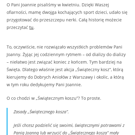
O Pani Joannie pisaliśmy w kwietniu. Dzięki Waszej
ofiarności, mamę dwojga kochających sport dzieci, udało się
przygotować do przeszczepu nerki. Całą historię możecie
przeczytać
tu
.
To, oczywiście, nie rozwiązało wszystkich problemów Pani
Joanny. Żyjąc jej codziennym rytmem – od dializy do dializy
– niełatwo jest związać koniec z końcem. Tym bardziej na
Święta. Dlatego właśnie jest akcja „Świąteczny kosz”, którą
kierujemy do Dobrych Aniołów z Warszawy i okolic, a którą
w tym roku dedykujemy Pani Joannie.
O co chodzi w „Świątecznym koszu”? To proste.
Zasady „Świątecznego kosza”.
Jeśli chcesz podzielić się swoimi, świątecznymi potrawami z
Panią Joanną lub wrzucić do „Świątecznego kosza” mały